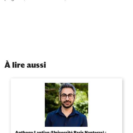
À
lire aussi
Anthony Lantian (Université Paris Nanterre) :