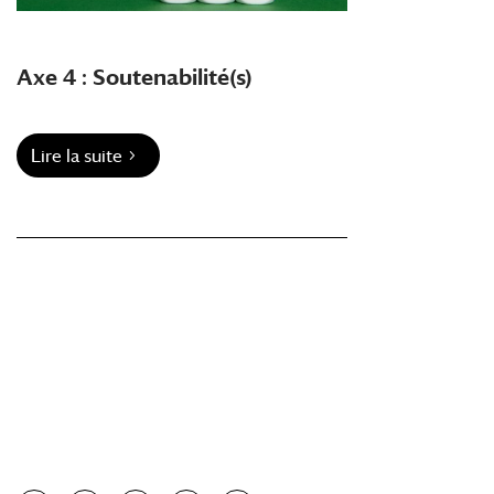
Axe 4 : Soutenabilité(s)
Lire la suite