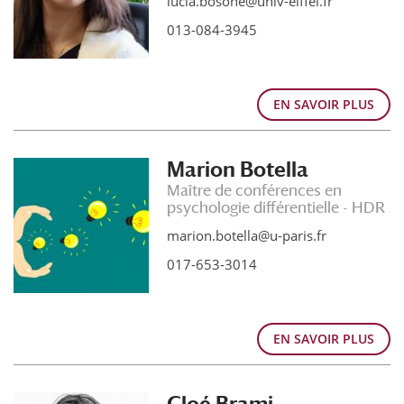
lucia.bosone@univ-eiffel.fr
013-084-3945
EN SAVOIR PLUS
Marion Botella
Maître de conférences en
psychologie différentielle - HDR
marion.botella@u-paris.fr
017-653-3014
EN SAVOIR PLUS