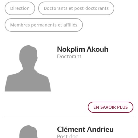
Direction
Doctorants et post-doctorants
Membres permanents et affiliés
Nokplim Akouh
Doctorant
EN SAVOIR PLUS
Clément Andrieu
Post-doc