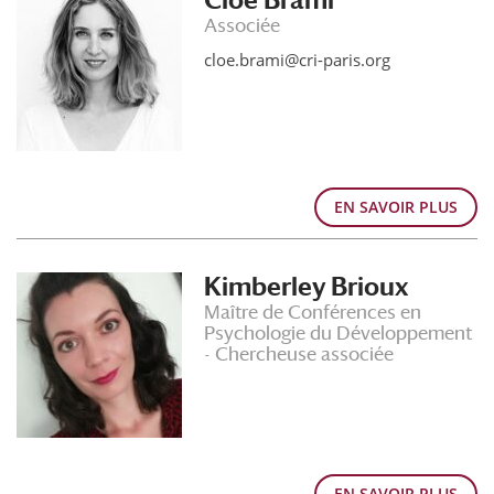
Cloé Brami
Associée
cloe.brami@cri-paris.org
EN SAVOIR PLUS
Kimberley Brioux
Maître de Conférences en
Psychologie du Développement
- Chercheuse associée
EN SAVOIR PLUS