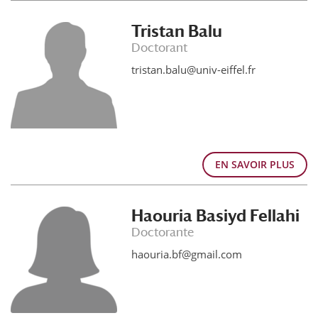
Tristan Balu
Doctorant
tristan.balu@univ-eiffel.fr
EN SAVOIR PLUS
Haouria Basiyd Fellahi
Doctorante
haouria.bf@gmail.com