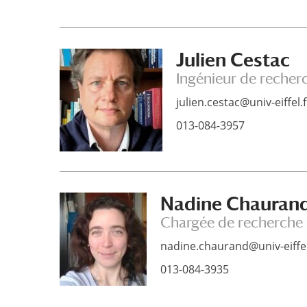
Julien Cestac
Ingénieur de recher
julien.cestac@univ-eiffel.f
013-084-3957
Nadine Chauran
Chargée de recherche 
nadine.chaurand@univ-eiffel
013-084-3935