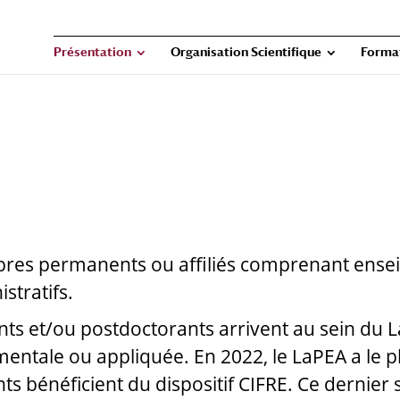
Présentation
Organisation Scientifique
Forma
es permanents ou affiliés comprenant ensei
stratifs.
 et/ou postdoctorants arrivent au sein du L
ntale ou appliquée. En 2022, le LaPEA a le plai
ts bénéficient du dispositif CIFRE. Ce dernier