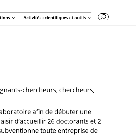
tions
Activités scientifiques et outils
gnants-chercheurs, chercheurs,
aboratoire afin de débuter une
sir d’accueillir 26 doctorants et 2
 subventionne toute entreprise de