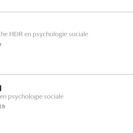
che HDR en psychologie sociale
r
d
en psychologie sociale
.fr