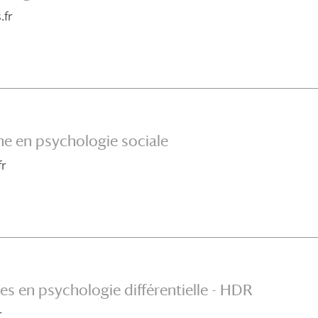
.fr
e en psychologie sociale
fr
es en psychologie différentielle - HDR
r