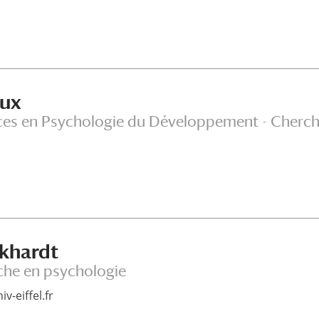
oux
ces en Psychologie du Développement - Cherch
rkhardt
che en psychologie
-eiffel.fr