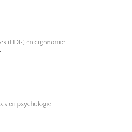
n
ces (HDR) en ergonomie
r
ces en psychologie