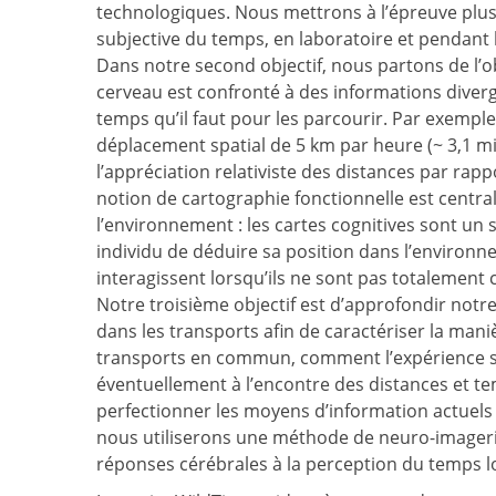
technologiques. Nous mettrons à l’épreuve plu
subjective du temps, en laboratoire et pendant 
Dans notre second objectif, nous partons de l’
cerveau est confronté à des informations diverg
temps qu’il faut pour les parcourir. Par exemp
déplacement spatial de 5 km par heure (~ 3,1 m
l’appréciation relativiste des distances par rap
notion de cartographie fonctionnelle est centra
l’environnement : les cartes cognitives sont u
individu de déduire sa position dans l’environ
interagissent lorsqu’ils ne sont pas totalement
Notre troisième objectif est d’approfondir notr
dans les transports afin de caractériser la maniè
transports en commun, comment l’expérience sub
éventuellement à l’encontre des distances et t
perfectionner les moyens d’information actuels d
nous utiliserons une méthode de neuro-imagerie 
réponses cérébrales à la perception du temps lo