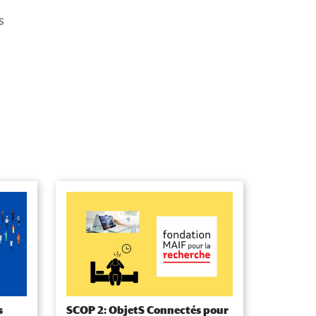
s
s
SCOP 2: ObjetS Connectés pour