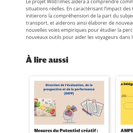
Le projet WildTimes aidera à comprendre comm
situations réelles. En caractérisant l’impact de
initierons la compréhension de la part du subjec
transport, et aiderons ainsi élaborer de nouveau
nouvelles voies empiriques pour étudier la perc
nouveaux outils pour aider les voyageurs dans l
À
lire aussi
Mesures du Potentiel créatif :
AMPER