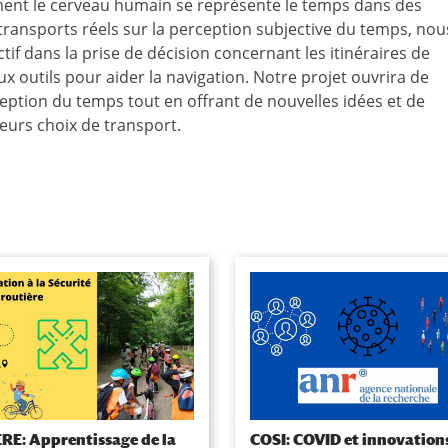
ent le cerveau humain se représente le temps dans des
s transports réels sur la perception subjective du temps, nou
tif dans la prise de décision concernant les itinéraires de
x outils pour aider la navigation. Notre projet ouvrira de
eption du temps tout en offrant de nouvelles idées et de
eurs choix de transport.
E: Apprentissage de la
COSI: COVID et innovation