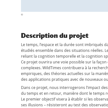
©
Description du projet
Le temps, l’espace et la durée sont imbriqués d
étudiés ensemble dans des situations réelles. L
reliant la cognition temporelle et la cognition s
Ce projet ouvrira une voie possible sur la façon
complexes. WildTimes contribuera à la recherc
empiriques, des théories actuelles sur la maniè
des applications pratiques avec de nouveaux outi
Dans ce projet, nous interrogerons l’impact des
du temps et en retour, manière dont le temps res
Le premier objectif visera à établir si les obser
ses illusions – résisteront au test des observati