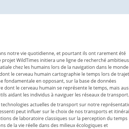
ans notre vie quotidienne, et pourtant ils ont rarement été
e projet WildTimes initiera une ligne de recherché ambitieu
patiale chez les humains lors de la navigation dans le monde 
 dont le cerveau humain cartographie le temps lors de traje
he fondamentale en opposant, sur la base de données
re dont le cerveau humain se représente le temps, mais aus
ls aidant les individus à naviguer les réseaux de transport
 technologies actuelles de transport sur notre représentat
senti peut influer sur le choix de nos transports et itinérai
vations de laboratoire classiques sur la perception du temps 
ons de la vie réelle dans des milieux écologiques et