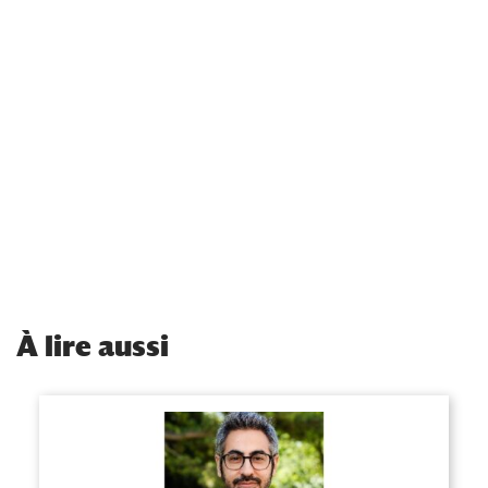
À
lire aussi