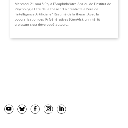
Mercredi 21 mai à 9h, à l’Amphithéâtre Anzieu de l’Institut de
PsychologieTitre de la thèse : "La créativité à l'ère de
l'intelligence Artificielle" Résumé de la thèse : Avec la
popularisation des IA Génératives (GenAIs), un intérêt
croissant s’est développé autour
...