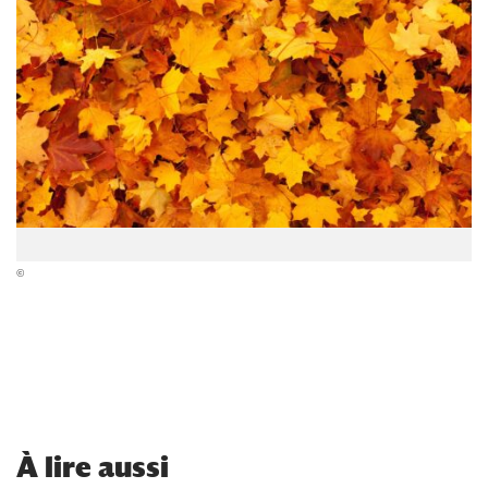
©
À
lire aussi