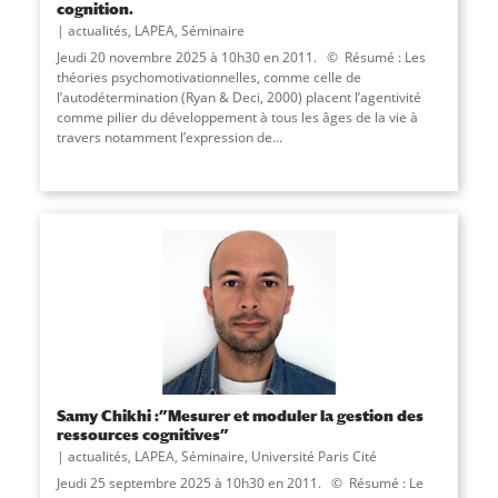
cognition.
actualités
,
LAPEA
,
Séminaire
Jeudi 20 novembre 2025 à 10h30 en 2011. © Résumé : Les
théories psychomotivationnelles, comme celle de
l’autodétermination (Ryan & Deci, 2000) placent l’agentivité
comme pilier du développement à tous les âges de la vie à
travers notamment l’expression de...
Samy Chikhi :”Mesurer et moduler la gestion des
ressources cognitives”
actualités
,
LAPEA
,
Séminaire
,
Université Paris Cité
Jeudi 25 septembre 2025 à 10h30 en 2011. © Résumé : Le