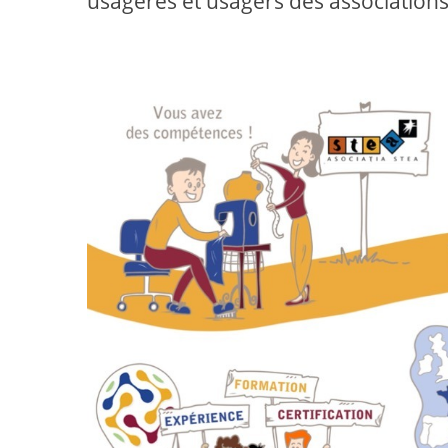
usagères et usagers des associations