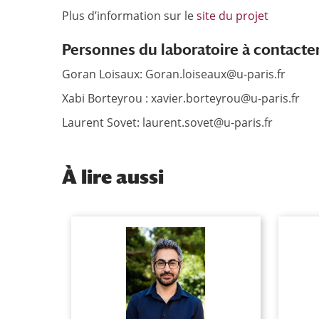
Plus d’information sur le
site du projet
Personnes du laboratoire à contacte
Goran Loisaux: Goran.loiseaux@u-paris.fr
Xabi Borteyrou : xavier.borteyrou@u-paris.fr
Laurent Sovet: laurent.sovet@u-paris.fr
À
lire aussi