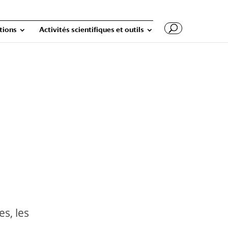
tions
Activités scientifiques et outils
s, les