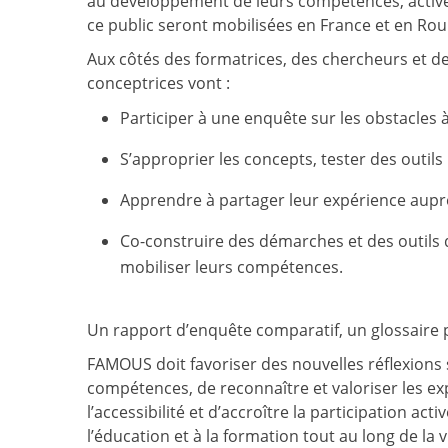
au développement de leurs compétences, activée
ce public seront mobilisées en France et en Ro
Aux côtés des formatrices, des chercheurs et d
conceptrices vont :
Participer à une enquête sur les obstacles à l
S’approprier les concepts, tester des outil
Apprendre à partager leur expérience auprè
Co-construire des démarches et des outils 
mobiliser leurs compétences.
Un rapport d’enquête comparatif, un glossaire pu
FAMOUS doit favoriser des nouvelles réflexions
compétences, de reconnaître et valoriser les ex
l’accessibilité et d’accroître la participation act
l’éducation et à la formation tout au long de la 