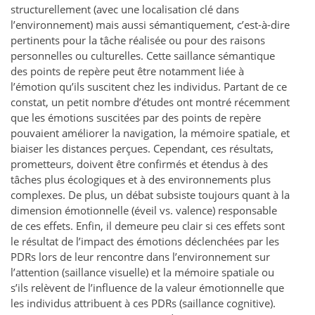
structurellement (avec une localisation clé dans
l’environnement) mais aussi sémantiquement, c’est-à-dire
pertinents pour la tâche réalisée ou pour des raisons
personnelles ou culturelles. Cette saillance sémantique
des points de repère peut être notamment liée à
l’émotion qu’ils suscitent chez les individus. Partant de ce
constat, un petit nombre d’études ont montré récemment
que les émotions suscitées par des points de repère
pouvaient améliorer la navigation, la mémoire spatiale, et
biaiser les distances perçues. Cependant, ces résultats,
prometteurs, doivent être confirmés et étendus à des
tâches plus écologiques et à des environnements plus
complexes. De plus, un débat subsiste toujours quant à la
dimension émotionnelle (éveil vs. valence) responsable
de ces effets. Enfin, il demeure peu clair si ces effets sont
le résultat de l’impact des émotions déclenchées par les
PDRs lors de leur rencontre dans l’environnement sur
l’attention (saillance visuelle) et la mémoire spatiale ou
s’ils relèvent de l’influence de la valeur émotionnelle que
les individus attribuent à ces PDRs (saillance cognitive).