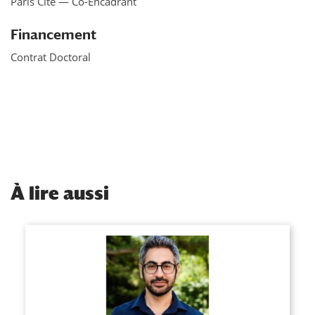
Paris Cité — Co-Encadrant
Financement
Contrat Doctoral
À
lire aussi