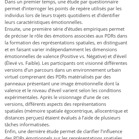
Dans un premier temps, une étude par questionnaire
permet d’interroger les points de repère utilisés par les
individus lors de leurs trajets quotidiens et d’identifier
leurs caractéristiques émotionnelles.
Ensuite, une première série d’études empiriques permet
de préciser le rôle des émotions associées aux PDRs dans
la formation des représentations spatiales, en distinguant
et en faisant varier indépendamment les dimensions
émotionnelles de valence (Positive vs. Négative) et d’éveil
(Élevé vs. Faible). Les participants ont visionné différentes
versions d’un parcours dans un environnement urbain
virtuel comprenant des PDRs matérialisés par des
panneaux présentant une image émotionnelle dont la
valence et le niveau d’éveil varient selon les conditions
expérimentales. Après le visionnage d’une de ces
versions, différents aspects des représentations
spatiales (mémoire spatiale égocentrique, allocentrique et
distances perçues) étaient évalués à l’aide de plusieurs
tâches informatisées.
Enfin, une dernière étude permet de clarifier l’influence
des PDRs émotionnels sur les représentations spatiales