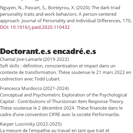
Nguyen, N., Pascart, S., Borteyrou, X. (2020). The dark triad
personality traits and work behaviors: A person-centered
approach. Journal of Personality and Individual Differences, 170,
DOI: 10.1016/j.paid.2020.110432
Doctorant.e.s encadré.e.s
Chantal Joie-Lamarle (2019-2022)
Soft skills : définition, conscientisation et impact dans un
contexte de transformation. Thèse soutenue le 21 mars 2022 en
codirection avec Todd Lubart.
Francesca Murdocco (2021-2024)
Conceptual and Psychometric Exploration of the Psychological
Capital : Contributions of Thurstonian Item Response Theory.
Thèse soutenue le 2 décembre 2024. Thèse financée dans le
cadre d’une convention CIFRE avec la société PerformanSe.
Kacper Luscinsky (2022-2025)
La mesure de l’empathie au travail en tant que trait et