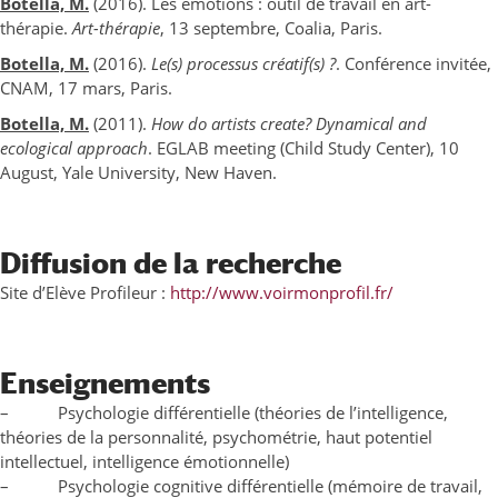
Botella, M.
(2016). Les émotions : outil de travail en art-
thérapie.
Art-thérapie
, 13 septembre, Coalia, Paris.
Botella, M.
(2016).
Le(s) processus créatif(s) ?
. Conférence invitée,
CNAM, 17 mars, Paris.
Botella, M.
(2011).
How do artists create? Dynamical and
ecological approach
. EGLAB meeting (Child Study Center), 10
August, Yale University, New Haven.
Diffusion de la recherche
Site d’Elève Profileur :
http://www.voirmonprofil.fr/
Enseignements
– Psychologie différentielle (théories de l’intelligence,
théories de la personnalité, psychométrie, haut potentiel
intellectuel, intelligence émotionnelle)
– Psychologie cognitive différentielle (mémoire de travail,