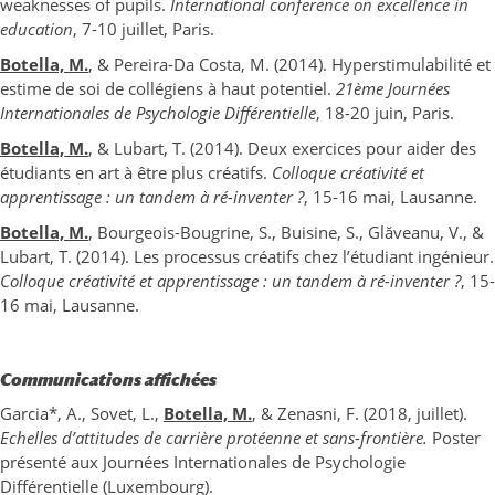
weaknesses of pupils.
International conference on excellence in
education
, 7-10 juillet, Paris.
Botella, M.
, & Pereira-Da Costa, M. (2014). Hyperstimulabilité et
estime de soi de collégiens à haut potentiel.
21ème Journées
Internationales de Psychologie Différentielle
, 18-20 juin, Paris.
Botella, M.
, & Lubart, T. (2014). Deux exercices pour aider des
étudiants en art à être plus créatifs.
Colloque créativité et
apprentissage : un tandem à ré-inventer ?
, 15-16 mai, Lausanne.
Botella, M.
, Bourgeois-Bougrine, S., Buisine, S., Glăveanu, V., &
Lubart, T. (2014). Les processus créatifs chez l’étudiant ingénieur.
Colloque créativité et apprentissage : un tandem à ré-inventer ?
, 15-
16 mai, Lausanne.
Communications affichées
Garcia*, A., Sovet, L.,
Botella, M.
, & Zenasni, F. (2018, juillet).
Echelles d’attitudes de carrière protéenne et sans-frontière.
Poster
présenté aux Journées Internationales de Psychologie
Différentielle (Luxembourg).