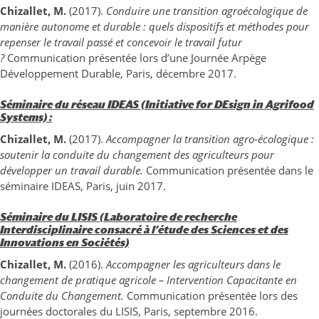
Chizallet, M.
(2017).
Conduire une transition agroécologique de
manière autonome et durable : quels dispositifs et méthodes pour
repenser le travail passé et concevoir le travail futur
?
Communication présentée lors d’une Journée Arpège
Développement Durable, Paris, décembre 2017.
Séminaire du réseau IDEAS (Initiative for DEsign in Agrifood
Systems) :
Chizallet, M.
(2017).
Accompagner la transition agro-écologique :
soutenir la conduite du changement des agriculteurs pour
développer un travail durable.
Communication présentée dans le
séminaire IDEAS, Paris, juin 2017.
Séminaire du LISIS (Laboratoire de recherche
Interdisciplinaire consacré à l’étude des Sciences et des
Innovations en Sociétés)
Chizallet, M.
(2016).
Accompagner les agriculteurs dans le
changement de pratique agricole – Intervention Capacitante en
Conduite du Changement.
Communication présentée lors des
journées doctorales du LISIS, Paris, septembre 2016.