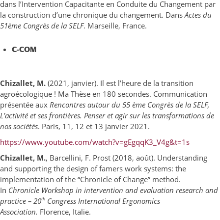
dans l’Intervention Capacitante en Conduite du Changement par
la construction d’une chronique du changement. Dans
Actes du
51ème Congrès de la SELF
. Marseille, France.
C-COM
Chizallet, M.
(2021, janvier). Il est l’heure de la transition
agroécologique ! Ma Thèse en 180 secondes. Communication
présentée aux
Rencontres autour du 55 ème Congrès de la SELF,
L’activité et ses frontières. Penser et agir sur les transformations de
nos sociétés
. Paris, 11, 12 et 13 janvier 2021.
https://www.youtube.com/watch?v=gEgqqK3_V4g&t=1s
Chizallet, M.
, Barcellini, F. Prost (2018, août). Understanding
and supporting the design of famers work systems: the
implementation of the “Chronicle of Change” method.
In
Chronicle Workshop in intervention and evaluation research and
th
practice – 20
Congress International Ergonomics
Association.
Florence, Italie.