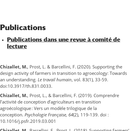
Publications
Publications dans une revue à comité de
lecture
Chizallet, M.
, Prost, L. & Barcellini, F. (2020). Supporting the
design activity of farmers in transition to agroecology: Towards
an understanding.
Le travail humain
, vol. 83(1), 33-59.
doi:10.3917/th.831.0033.
Chizallet, M.
, Prost, L., & Barcellini, F. (2019). Comprendre
l’activité de conception d’agriculteurs en transition
agroécologique : Vers un modèle trilogique de la
conception.
Psychologie Française, 64
(2), 119‑139. doi :
10.1016/j.psfr.2019.03.001
Chizallet, M.
, Barcellini, F., Prost, L. (2018). Supporting farmers’