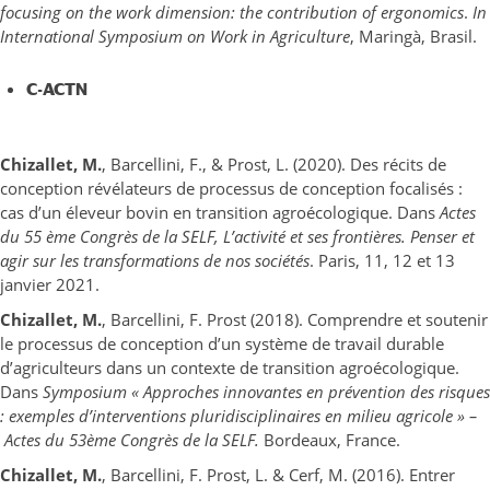
focusing on the work dimension: the contribution of ergonomics
.
In
International Symposium on Work in Agriculture
, Maringà, Brasil.
C-ACTN
Chizallet, M.
, Barcellini, F., & Prost, L. (2020). Des récits de
conception révélateurs de processus de conception focalisés :
cas d’un éleveur bovin en transition agroécologique. Dans
Actes
du 55 ème Congrès de la SELF, L’activité et ses frontières. Penser et
agir sur les transformations de nos sociétés
. Paris, 11, 12 et 13
janvier 2021.
Chizallet, M.
, Barcellini, F. Prost (2018). Comprendre et soutenir
le processus de conception d’un système de travail durable
d’agriculteurs dans un contexte de transition agroécologique.
Dans
Symposium « Approches innovantes en prévention des risques
: exemples d’interventions pluridisciplinaires en milieu agricole » –
Actes du 53ème Congrès de la SELF.
Bordeaux, France.
Chizallet, M.
, Barcellini, F. Prost, L. & Cerf, M. (2016). Entrer