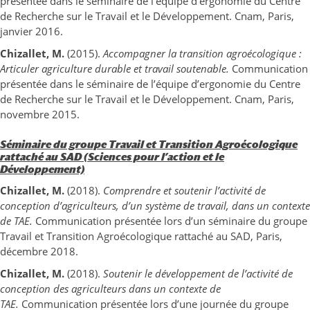
présentée dans le séminaire de l’équipe d’ergonomie du Centre
de Recherche sur le Travail et le Développement. Cnam, Paris,
janvier 2016.
Chizallet, M.
(2015).
Accompagner la transition agroécologique :
Articuler agriculture durable et travail soutenable.
Communication
présentée dans le séminaire de l’équipe d’ergonomie du Centre
de Recherche sur le Travail et le Développement. Cnam, Paris,
novembre 2015.
Séminaire du groupe Travail et Transition Agroécologique
rattaché au SAD (Sciences pour l’action et le
Développement)
Chizallet, M.
(2018).
Comprendre et soutenir l’activité de
conception d’agriculteurs, d’un système de travail, dans un contexte
de TAE.
Communication présentée lors d’un séminaire du groupe
Travail et Transition Agroécologique rattaché au SAD, Paris,
décembre 2018.
Chizallet, M.
(2018).
Soutenir le développement de l’activité de
conception des agriculteurs dans un contexte de
TAE.
Communication présentée lors d’une journée du groupe